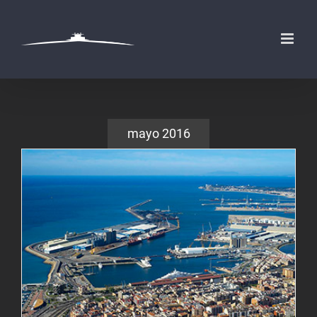
Saltar
al
contenido
mayo 2016