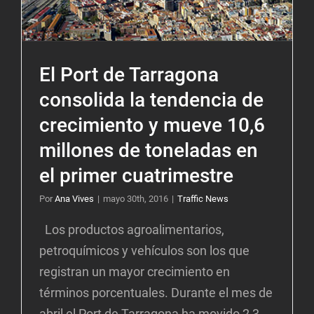
El Port de Tarragona
consolida la tendencia de
crecimiento y mueve 10,6
millones de toneladas en
el primer cuatrimestre
Por
Ana Vives
|
mayo 30th, 2016
|
Traffic News
Los productos agroalimentarios,
petroquímicos y vehículos son los que
registran un mayor crecimiento en
términos porcentuales. Durante el mes de
abril el Port de Tarragona ha movido 2,3